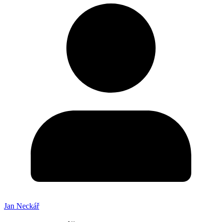
Jan Neckář