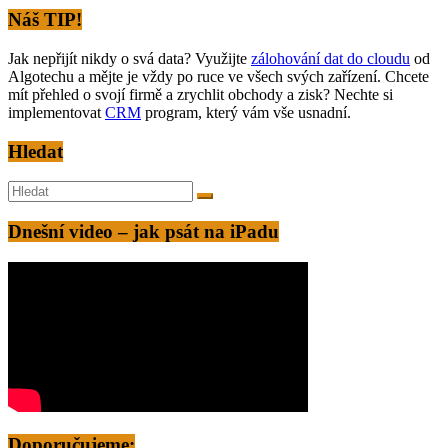
Alternative:
Náš TIP!
Jak nepřijít nikdy o svá data? Využijte
zálohování dat do cloudu
od
Algotechu a mějte je vždy po ruce ve všech svých zařízení. Chcete
mít přehled o svojí firmě a zrychlit obchody a zisk? Nechte si
implementovat
CRM
program, který vám vše usnadní.
Hledat
Dnešní video – jak psát na iPadu
Doporučujeme: