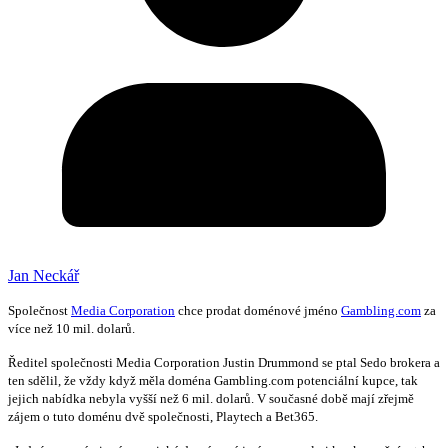
Jan Neckář
Společnost
Media Corporation
chce prodat doménové jméno
Gambling.com
za
více než 10 mil. dolarů.
Ředitel společnosti Media Corporation Justin Drummond se ptal Sedo brokera a
ten sdělil, že vždy když měla doména Gambling.com potenciální kupce, tak
jejich nabídka nebyla vyšší než 6 mil. dolarů. V současné době mají zřejmě
zájem o tuto doménu dvě společnosti, Playtech a Bet365.