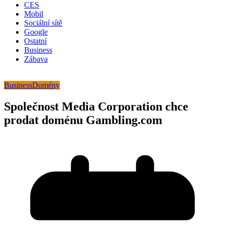
CES
Mobil
Sociální sítě
Google
Ostatní
Business
Zábava
Business
Domény
Společnost Media Corporation chce
prodat doménu Gambling.com