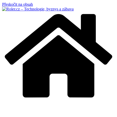
Přeskočit na obsah