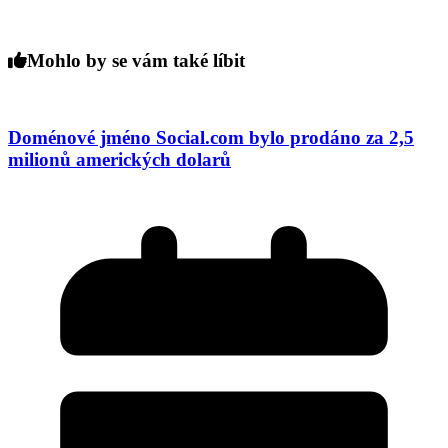
Mohlo by se vám také líbit
Doménové jméno Social.com bylo prodáno za 2,5
milionů amerických dolarů