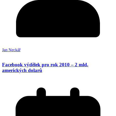
Jan Neckář
Facebook výdělek pro rok 2010 – 2 mld.
amerických dolarů