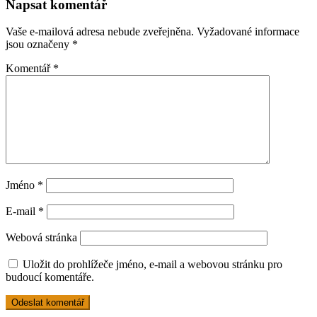
Napsat komentář
Vaše e-mailová adresa nebude zveřejněna.
Vyžadované informace
jsou označeny
*
Komentář
*
Jméno
*
E-mail
*
Webová stránka
Uložit do prohlížeče jméno, e-mail a webovou stránku pro
budoucí komentáře.