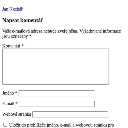
Jan Neckář
Napsat komentář
Vaše e-mailová adresa nebude zveřejněna.
Vyžadované informace
jsou označeny
*
Komentář
*
Jméno
*
E-mail
*
Webová stránka
Uložit do prohlížeče jméno, e-mail a webovou stránku pro