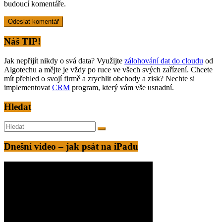
budoucí komentáře.
Náš TIP!
Jak nepřijít nikdy o svá data? Využijte
zálohování dat do cloudu
od
Algotechu a mějte je vždy po ruce ve všech svých zařízení. Chcete
mít přehled o svojí firmě a zrychlit obchody a zisk? Nechte si
implementovat
CRM
program, který vám vše usnadní.
Hledat
Dnešní video – jak psát na iPadu