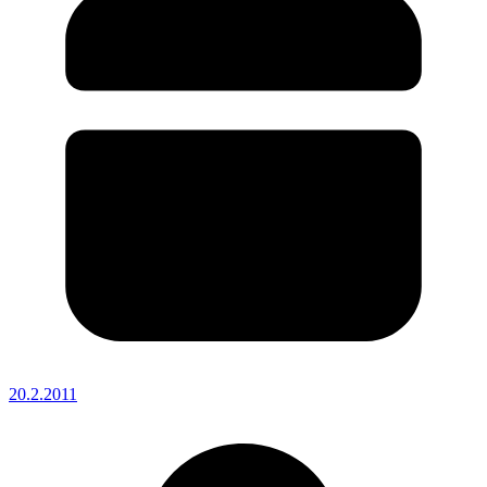
20.2.2011