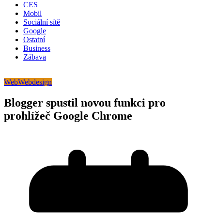
CES
Mobil
Sociální sítě
Google
Ostatní
Business
Zábava
Web
Webdesign
Blogger spustil novou funkci pro
prohlížeč Google Chrome