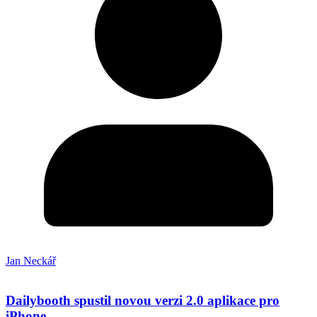
Jan Neckář
Dailybooth spustil novou verzi 2.0 aplikace pro
iPhone