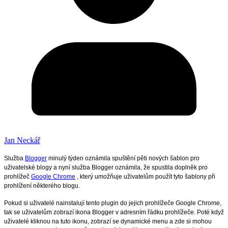
Jan Neckář
Služba
Blogger
minulý týden oznámila spuštění pěti nových šablon pro
uživatelské blogy a nyní služba Blogger oznámila, že spustila doplněk pro
prohlížeč
Google Chrome
, který umožňuje uživatelům použít tyto šablony při
prohlížení některého blogu.
Pokud si uživatelé nainstalují tento plugin do jejich prohlížeče Google Chrome,
tak se uživatelům zobrazí ikona Blogger v adresním řádku prohlížeče. Poté když
uživatelé kliknou na tuto ikonu, zobrazí se dynamické menu a zde si mohou