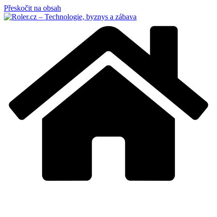
Přeskočit na obsah