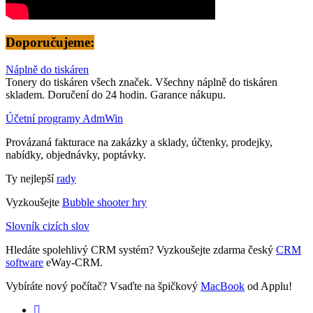
Doporučujeme:
Náplně do tiskáren
Tonery do tiskáren všech značek. Všechny náplně do tiskáren
skladem. Doručení do 24 hodin. Garance nákupu.
Účetní programy AdmWin
Provázaná fakturace na zakázky a sklady, účtenky, prodejky,
nabídky, objednávky, poptávky.
Ty nejlepší
rady
Vyzkoušejte
Bubble shooter hry
Slovník cizích slov
Hledáte spolehlivý CRM systém? Vyzkoušejte zdarma český
CRM
software
eWay-CRM.
Vybíráte nový počítač? Vsaďte na špičkový
MacBook
od Applu!