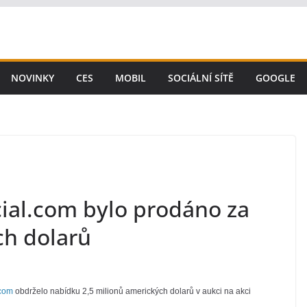
NOVINKY
CES
MOBIL
SOCIÁLNÍ SÍTĚ
GOOGLE
al.com bylo prodáno za
ch dolarů
.com
obdrželo nabídku 2,5 milionů amerických dolarů v aukci na akci