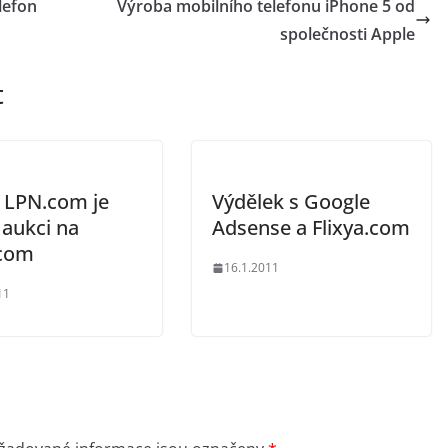
lefon
Výroba mobilního telefonu iPhone 5 od
společnosti Apple
t
 LPN.com je
Výdělek s Google
 aukci na
Adsense a Flixya.com
com
16.1.2011
11