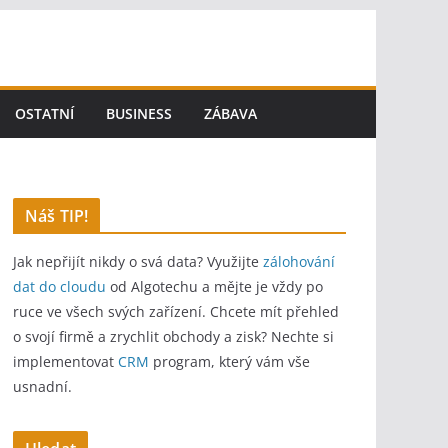
OSTATNÍ
BUSINESS
ZÁBAVA
Náš TIP!
Jak nepřijít nikdy o svá data? Využijte
zálohování
dat do cloudu
od Algotechu a mějte je vždy po
ruce ve všech svých zařízení. Chcete mít přehled
o svojí firmě a zrychlit obchody a zisk? Nechte si
implementovat
CRM
program, který vám vše
usnadní.