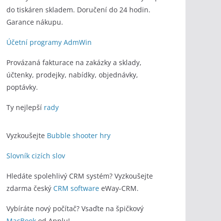
do tiskáren skladem. Doručení do 24 hodin.
Garance nákupu.
Účetní programy AdmWin
Provázaná fakturace na zakázky a sklady,
účtenky, prodejky, nabídky, objednávky,
poptávky.
Ty nejlepší
rady
Vyzkoušejte
Bubble shooter hry
Slovník cizích slov
Hledáte spolehlivý CRM systém? Vyzkoušejte
zdarma český
CRM software
eWay-CRM.
Vybíráte nový počítač? Vsaďte na špičkový
MacBook
od Applu!