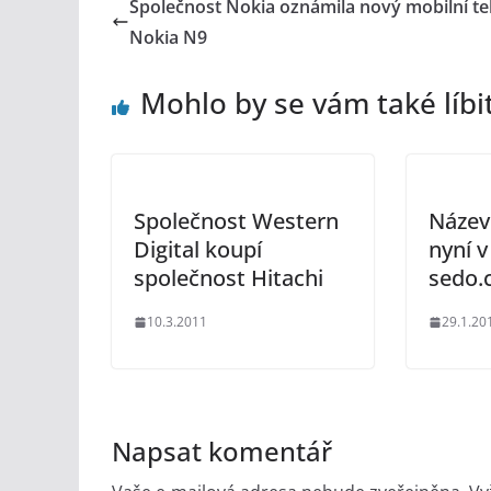
Společnost Nokia oznámila nový mobilní te
Nokia N9
Mohlo by se vám také líbi
Společnost Western
Název
Digital koupí
nyní v
společnost Hitachi
sedo.
10.3.2011
29.1.20
Napsat komentář