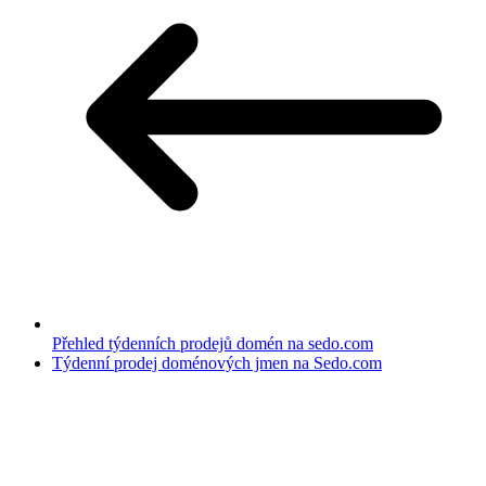
Přehled týdenních prodejů domén na sedo.com
Týdenní prodej doménových jmen na Sedo.com