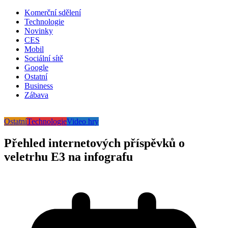
Komerční sdělení
Technologie
Novinky
CES
Mobil
Sociální sítě
Google
Ostatní
Business
Zábava
Ostatní
Technologie
Video hry
Přehled internetových příspěvků o
veletrhu E3 na infografu