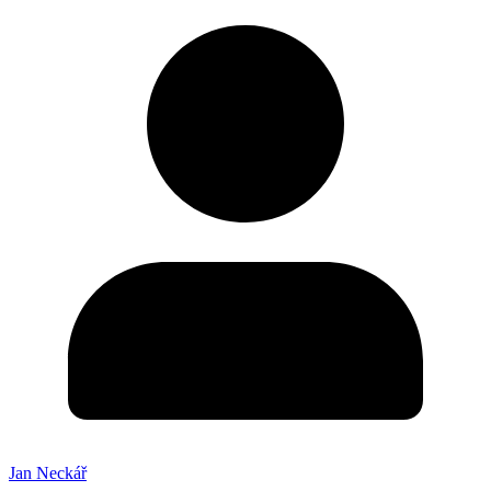
Jan Neckář