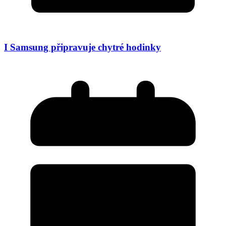
I Samsung připravuje chytré hodinky