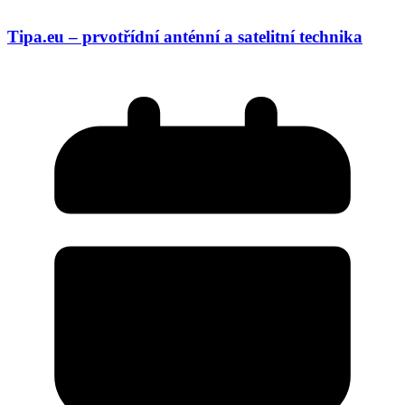
Tipa.eu – prvotřídní anténní a satelitní technika