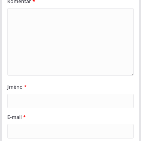
Komentář
*
Jméno
*
E-mail
*