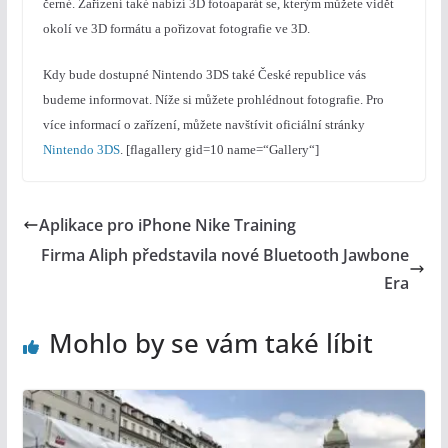
černé. Zařízení také nabízí 3D fotoaparát se, kterým můžete vidět
okolí ve 3D formátu a pořizovat fotografie ve 3D.
Kdy bude dostupné Nintendo 3DS také České republice vás
budeme informovat. Níže si můžete prohlédnout fotografie. Pro
více informací o zařízení, můžete navštívit oficiální stránky
Nintendo 3DS
. [flagallery gid=10 name=“Gallery“]
Aplikace pro iPhone Nike Training
Firma Aliph představila nové Bluetooth Jawbone
Era
Mohlo by se vám také líbit