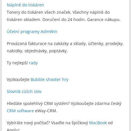
Náplně do tiskáren
Tonery do tiskáren všech značek. Všechny náplně do
tiskáren skladem. Doručení do 24 hodin. Garance nákupu.
Účetní programy AdmWin
Provázaná fakturace na zakázky a sklady, účtenky, prodejky,
nabídky, objednávky, poptávky.
Ty nejlepší
rady
Vyzkoušejte
Bubble shooter hry
Slovník cizích slov
Hledáte spolehlivý CRM systém? Vyzkoušejte zdarma český
CRM software
eWay-CRM.
Vybíráte nový počítač? Vsaďte na špičkový
MacBook
od
Applu!