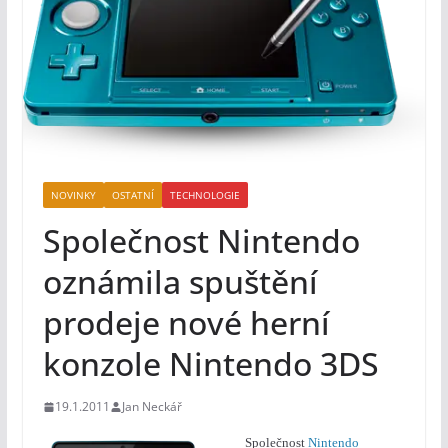
NOVINKY
OSTATNÍ
TECHNOLOGIE
Společnost Nintendo
oznámila spuštění
prodeje nové herní
konzole Nintendo 3DS
19.1.2011
Jan Neckář
Společnost
Nintendo