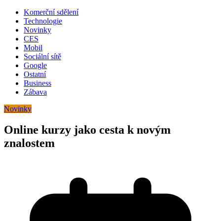
Komerční sdělení
Technologie
Novinky
CES
Mobil
Sociální sítě
Google
Ostatní
Business
Zábava
Novinky
Online kurzy jako cesta k novým
znalostem