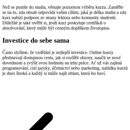
Než se pustíte do studia, věnujte pozornost výběru kurzu. Zaměřte
se na to, zda obsah odpovídá vašim cílům, jaká je délka studia a zda
kurz nabízí podporu ze strany lektora nebo komunity studentů.
Důležité je také ověřit si, jestli kurz poskytuje certifikát o
absolvování, který může být cenným doplňkem životopisu.
Investice do sebe sama
Často slyšíme, že vzdělání je nejlepší investice. Online kurzy
představují dostupnou cestu, jak si rozšířit obzory, naučit se nové
dovednosti a zvýšit svou hodnotu na trhu práce. Ať už vás zajímá
programování, cizí jazyky, účetnictví nebo marketing, nabídka kurzů
je dnes široká a každý si může najít oblast, která ho baví.