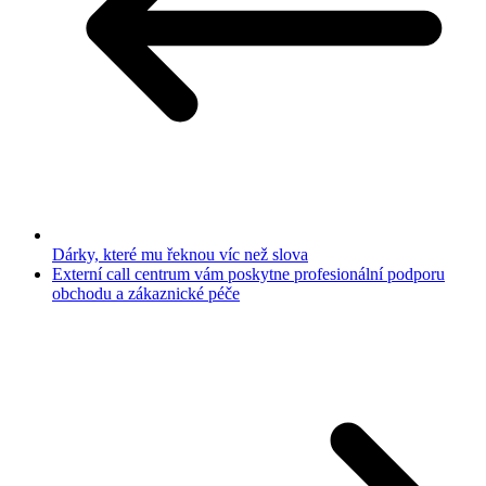
Dárky, které mu řeknou víc než slova
Externí call centrum vám poskytne profesionální podporu
obchodu a zákaznické péče