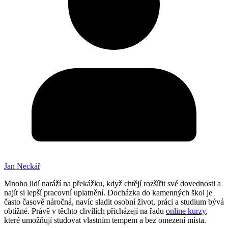
Jan Neckář
Mnoho lidí naráží na překážku, když chtějí rozšířit své dovednosti a
najít si lepší pracovní uplatnění. Docházka do kamenných škol je
často časově náročná, navíc sladit osobní život, práci a studium bývá
obtížné. Právě v těchto chvílích přicházejí na řadu
online kurzy
,
které umožňují studovat vlastním tempem a bez omezení místa.