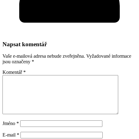
Napsat komentář
Vaše e-mailová adresa nebude zveřejněna.
Vyžadované informace
jsou označeny
*
Komentář
*
Jméno
*
E-mail
*