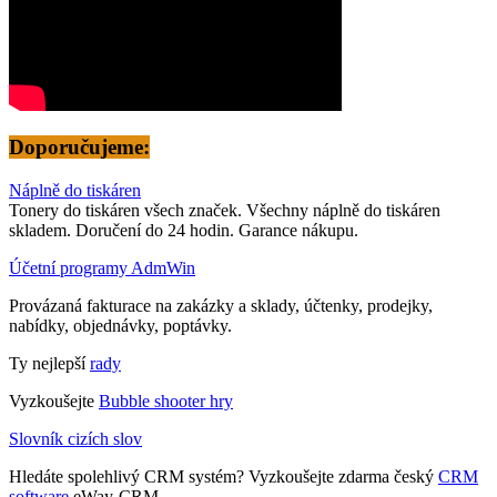
Doporučujeme:
Náplně do tiskáren
Tonery do tiskáren všech značek. Všechny náplně do tiskáren
skladem. Doručení do 24 hodin. Garance nákupu.
Účetní programy AdmWin
Provázaná fakturace na zakázky a sklady, účtenky, prodejky,
nabídky, objednávky, poptávky.
Ty nejlepší
rady
Vyzkoušejte
Bubble shooter hry
Slovník cizích slov
Hledáte spolehlivý CRM systém? Vyzkoušejte zdarma český
CRM
software
eWay-CRM.