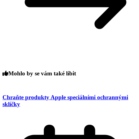
Mohlo by se vám také líbit
Chraňte produkty Apple speciálními ochrannými
sklíčky