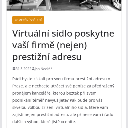
KOMERČNÍ SDĚLENÍ
Virtuální sídlo poskytne
vaší firmě (nejen)
prestižní adresu
31.5.2022
Jan Neckář
Rádi byste získali pro svou firmu prestižní adresu v
Praze, ale nechcete utrácet své peníze za předražený
pronájem kanceláře, kterou beztak při svém
podnikání téměř nevyužijete? Pak bude pro vás
skvělou volbou zřízení virtuálního sídla, které vám
zajistí nejen prestižní adresu, ale přinese vám i řadu
dalších výhod, které jistě oceníte.