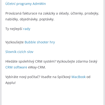
Účetní programy AdmWin
Provázaná fakturace na zakázky a sklady, účtenky, prodejky,
nabídky, objednávky, poptávky.
Ty nejlepší
rady
Vyzkoušejte
Bubble shooter hry
Slovník cizích slov
Hledáte spolehlivý CRM systém? Vyzkoušejte zdarma český
CRM software
eWay-CRM.
Vybíráte nový počítač? Vsaďte na špičkový
MacBook
od
Applu!