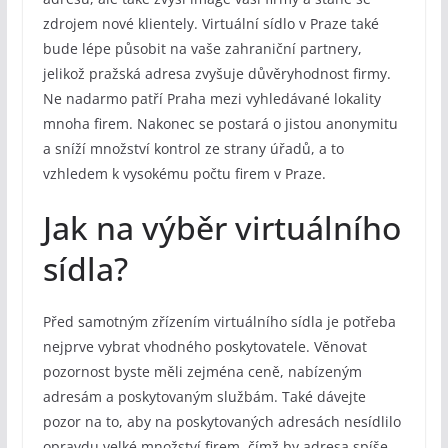
zdrojem nové klientely. Virtuální sídlo v Praze také
bude lépe působit na vaše zahraniční partnery,
jelikož pražská adresa zvyšuje důvěryhodnost firmy.
Ne nadarmo patří Praha mezi vyhledávané lokality
mnoha firem. Nakonec se postará o jistou anonymitu
a sníží množství kontrol ze strany úřadů, a to
vzhledem k vysokému počtu firem v Praze.
Jak na výběr virtuálního
sídla?
Před samotným zřízením virtuálního sídla je potřeba
nejprve vybrat vhodného poskytovatele. Věnovat
pozornost byste měli zejména ceně, nabízeným
adresám a poskytovaným službám. Také dávejte
pozor na to, aby na poskytovaných adresách nesídlilo
opravdu velké množství firem, čímž by adresa spíše