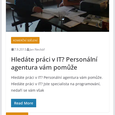
KOMERČNÍ SDĚLENÍ
7.9.2013
Jan Neckář
Hledáte práci v IT? Personální
agentura vám pomůže
Hledáte práci v IT? Personální agentura vám pomůže.
Hledáte práci v IT? Jste specialista na programování,
nedaří se vám však
Read More