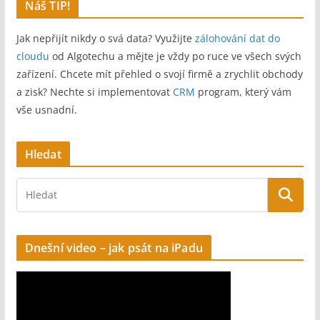
Náš TIP!
Jak nepřijít nikdy o svá data? Využijte
zálohování dat do
cloudu
od Algotechu a mějte je vždy po ruce ve všech svých
zařízení. Chcete mít přehled o svojí firmě a zrychlit obchody
a zisk? Nechte si implementovat
CRM
program, který vám
vše usnadní.
Hledat
Dnešní video – jak psát na iPadu