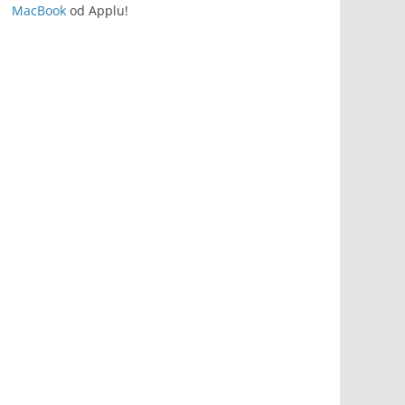
MacBook
od Applu!