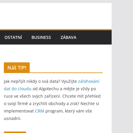
OSTATNÍ
BUSINESS
ZÁBAVA
Náš TIP!
Jak nepřijít nikdy o svá data? Využijte
zálohování
dat do cloudu
od Algotechu a mějte je vždy po
ruce ve všech svých zařízení. Chcete mít přehled
o svojí firmě a zrychlit obchody a zisk? Nechte si
implementovat
CRM
program, který vám vše
usnadní.