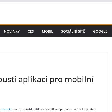
NOVINKY
CES
MOBIL
SOCIÁLNÍ SÍTĚ
GOOGLE
spustí aplikaci pro mobilní
y
Justin.tv
plánují spustit aplikaci SocialCam pro mobilní telefony, která