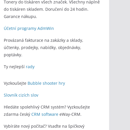
Tonery do tiskáren všech značek. Všechny náplně
do tiskáren skladem. Doručení do 24 hodin.
Garance nákupu.
Účetní programy AdmWin
Provázaná fakturace na zakázky a sklady,
účtenky, prodejky, nabídky, objednávky,
poptávky.
Ty nejlepší
rady
Vyzkoušejte
Bubble shooter hry
Slovník cizích slov
Hledáte spolehlivý CRM systém? Vyzkoušejte
zdarma český
CRM software
eWay-CRM.
Vybíráte nový počítač? Vsaďte na špičkový