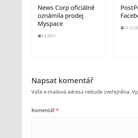
News Corp oficiálně
PostP
oznámila prodej
Faceb
Myspace
12.12.2
3.2.2011
Napsat komentář
Vaše e-mailová adresa nebude zveřejněna.
Vy
Komentář
*