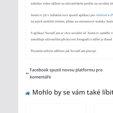
nabídne video sdílení na uživatelském profilu na sociální sít
Justin.tv již v loňském roce spustil aplikaci pro
Android
a
i
na jejich mobilní telefon, přímo na internetové stránky Justin
S aplikací SocialCam se chce sociální síť Justin.tv zaměřit v
umožňuje uživatelům přichycení fotografií a sdílet je ihned n
Prozatím nebylo sděleno jak SocialCam pracuje.
Facebook spustí novou platformu pro
komentáře
Mohlo by se vám také líbi