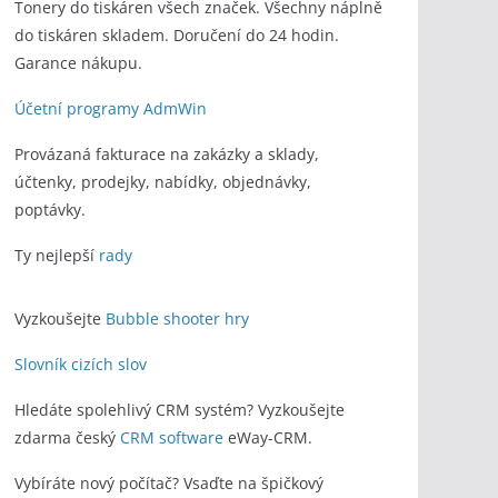
Tonery do tiskáren všech značek. Všechny náplně
do tiskáren skladem. Doručení do 24 hodin.
Garance nákupu.
Účetní programy AdmWin
Provázaná fakturace na zakázky a sklady,
účtenky, prodejky, nabídky, objednávky,
poptávky.
Ty nejlepší
rady
Vyzkoušejte
Bubble shooter hry
Slovník cizích slov
Hledáte spolehlivý CRM systém? Vyzkoušejte
zdarma český
CRM software
eWay-CRM.
Vybíráte nový počítač? Vsaďte na špičkový