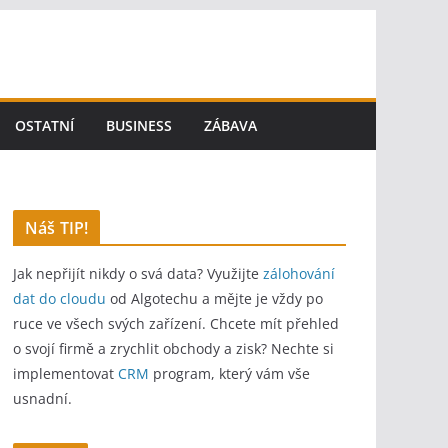
OSTATNÍ
BUSINESS
ZÁBAVA
Náš TIP!
Jak nepřijít nikdy o svá data? Využijte
zálohování
dat do cloudu
od Algotechu a mějte je vždy po
ruce ve všech svých zařízení. Chcete mít přehled
o svojí firmě a zrychlit obchody a zisk? Nechte si
implementovat
CRM
program, který vám vše
usnadní.