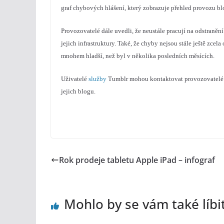
graf chybových hlášení, který zobrazuje přehled provozu bl
Provozovatelé dále uvedli, že neustále pracují na odstranění
jejich infrastruktury. Také, že chyby nejsou stále ještě zcela
mnohem hladší, než byl v několika posledních měsících.
Uživatelé
služby
Tumblr mohou kontaktovat provozovatelé t
jejich blogu.
Rok prodeje tabletu Apple iPad – infograf
Mohlo by se vám také líbi