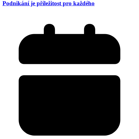
Podnikání je příležitost pro každého