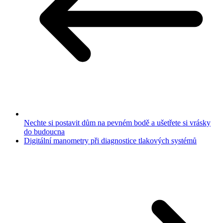
Nechte si postavit dům na pevném bodě a ušetřete si vrásky
do budoucna
Digitální manometry při diagnostice tlakových systémů