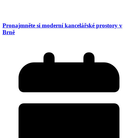
Pronajmněte si moderní kancelářské prostory v
Brně