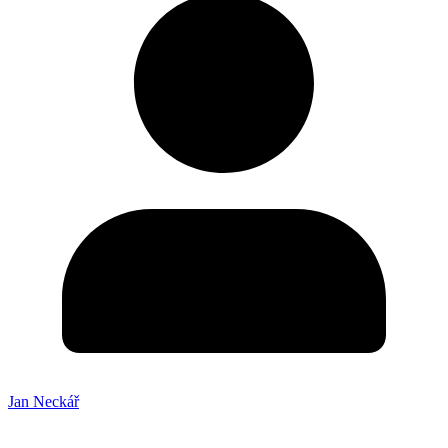
Jan Neckář