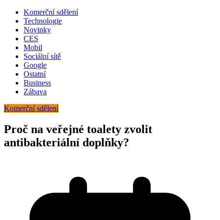
Komerční sdělení
Technologie
Novinky
CES
Mobil
Sociální sítě
Google
Ostatní
Business
Zábava
Komerční sdělení
Proč na veřejné toalety zvolit
antibakteriální doplňky?