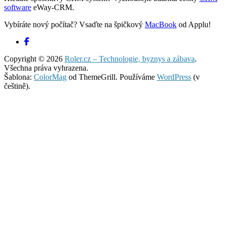
software
eWay-CRM.
Vybíráte nový počítač? Vsaďte na špičkový
MacBook
od Applu!
Copyright © 2026
Roler.cz – Technologie, byznys a zábava
.
Všechna práva vyhrazena.
Šablona:
ColorMag
od ThemeGrill. Používáme
WordPress
(v
češtině).