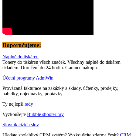
Doporučujeme:
Náplně do tiskáren
Tonery do tiskáren všech značek. Všechny náplně do tiskáren
skladem. Doručení do 24 hodin. Garance nákupu.
Účetní programy AdmWin
Provázaná fakturace na zakázky a sklady, účtenky, prodejky,
nabídky, objednávky, poptávky.
Ty nejlepší
rady
Vyzkoušejte
Bubble shooter hry
Slovník cizích slov
Hledáte spolehlivý CRM systém? Vyzkoušejte zdarma český
CRM