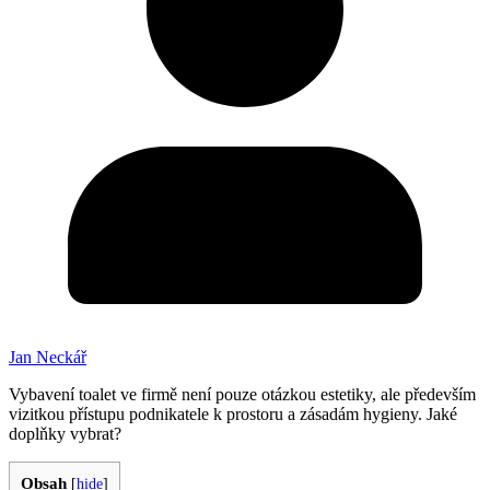
Jan Neckář
Vybavení toalet ve firmě není pouze otázkou estetiky, ale především
vizitkou přístupu podnikatele k prostoru a zásadám hygieny. Jaké
doplňky vybrat?
Obsah
[
hide
]