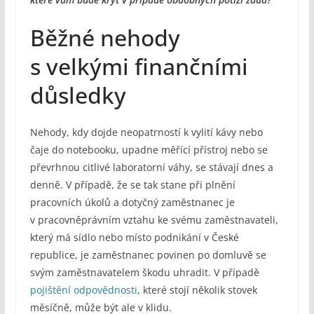
Běžné nehody
s velkými finančními
důsledky
Nehody, kdy dojde neopatrností k vylití kávy nebo
čaje do notebooku, upadne měřící přístroj nebo se
převrhnou citlivé laboratorní váhy, se stávají dnes a
denně. V případě, že se tak stane při plnění
pracovních úkolů a dotyčný zaměstnanec je
v pracovněprávním vztahu ke svému zaměstnavateli,
který má sídlo nebo místo podnikání v České
republice, je zaměstnanec povinen po domluvě se
svým zaměstnavatelem škodu uhradit. V případě
pojištění odpovědnosti
, které stojí několik stovek
měsíčně, může být ale v klidu.