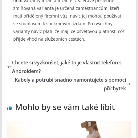
hodí varianty ŘIDIČ a ŘIDIČ PLUS. Právě posledně
zmiňovaná varianta je určená zaměstnancům, kteří
mají přidělený firemní vůz, navíc jej mohou používat
se souhlasem k soukromým jízdám. Pro všechny
varianty navíc platí, že mají celosvětovou platnost, což
přijde vhod na služebních cestách.
Chcete si vyzkoušet, jaké to je vlastnit telefon s
Androidem?
Kabely a potrubí snadno namontujete s pomocí
příchytek
Mohlo by se vám také líbit