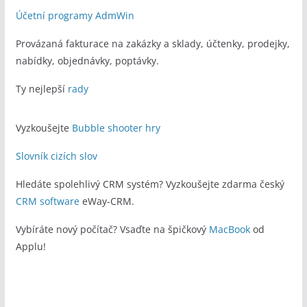
Účetní programy AdmWin
Provázaná fakturace na zakázky a sklady, účtenky, prodejky,
nabídky, objednávky, poptávky.
Ty nejlepší
rady
Vyzkoušejte
Bubble shooter hry
Slovník cizích slov
Hledáte spolehlivý CRM systém? Vyzkoušejte zdarma český
CRM software
eWay-CRM.
Vybíráte nový počítač? Vsaďte na špičkový
MacBook
od
Applu!