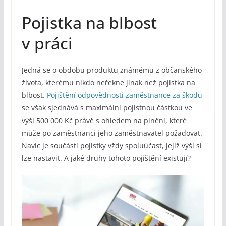
Pojistka na blbost
v práci
Jedná se o obdobu produktu známému z občanského
života, kterému nikdo neřekne jinak než pojistka na
blbost.
Pojištění odpovědnosti zaměstnance za škodu
se však sjednává s maximální pojistnou částkou ve
výši 500 000 Kč právě s ohledem na plnění, které
může po zaměstnanci jeho zaměstnavatel požadovat.
Navíc je součástí pojistky vždy spoluúčast, jejíž výši si
lze nastavit. A jaké druhy tohoto pojištění existují?