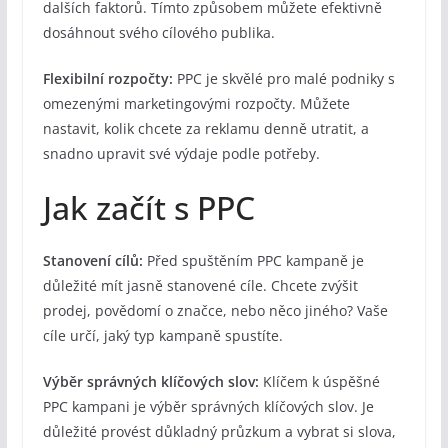
dalších faktorů. Tímto způsobem můžete efektivně
dosáhnout svého cílového publika.
Flexibilní rozpočty:
PPC je skvělé pro malé podniky s
omezenými marketingovými rozpočty. Můžete
nastavit, kolik chcete za reklamu denně utratit, a
snadno upravit své výdaje podle potřeby.
Jak začít s PPC
Stanovení cílů:
Před spuštěním PPC kampaně je
důležité mít jasně stanovené cíle. Chcete zvýšit
prodej, povědomí o značce, nebo něco jiného? Vaše
cíle určí, jaký typ kampaně spustíte.
Výběr správných klíčových slov:
Klíčem k úspěšné
PPC kampani je výběr správných klíčových slov. Je
důležité provést důkladný průzkum a vybrat si slova,