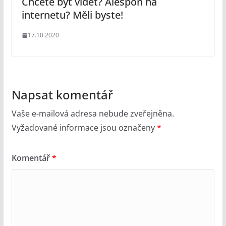
Chcete být vidět? Alespoň na
internetu? Měli byste!
17.10.2020
Napsat komentář
Vaše e-mailová adresa nebude zveřejněna.
Vyžadované informace jsou označeny
*
Komentář
*