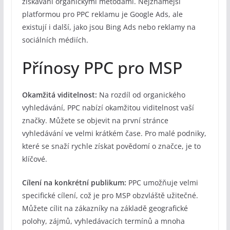
získávání organickými metodami. Nejznámější
platformou pro PPC reklamu je Google Ads, ale
existují i další, jako jsou Bing Ads nebo reklamy na
sociálních médiích.
Přínosy PPC pro MSP
Okamžitá viditelnost:
Na rozdíl od organického
vyhledávání, PPC nabízí okamžitou viditelnost vaší
značky. Můžete se objevit na první stránce
vyhledávání ve velmi krátkém čase. Pro malé podniky,
které se snaží rychle získat povědomí o značce, je to
klíčové.
Cílení na konkrétní publikum:
PPC umožňuje velmi
specifické cílení, což je pro MSP obzvláště užitečné.
Můžete cílit na zákazníky na základě geografické
polohy, zájmů, vyhledávacích termínů a mnoha