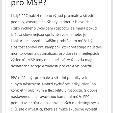
pro MSP?
I když PPC nabízí mnoho výhod pro malé a střední
podniky, existují i nevýhody. Jednou z hlavních je
riziko rychlého vyčerpání rozpočtu, zejména pokud
klíčová slova nejsou správně zvolena nebo je
konkurence vysoká. Dalším problémem může být
složitost správy PPC kampaní, která vyžaduje neustálé
monitorování a optimalizaci pro dosažení nejlepších
výsledků. MSP tedy musí pečlivě zvážit, zda mají
dostatečné zdroje a znalosti pro efektivní využití PPC.
PPC může být pro malé a střední podniky velmi
silným nástrojem. Nabízí rychlé výsledky, cílení na
konkrétní publikum a flexibilitu v rozpočtu. S dobře
nastavenou a spravovanou kampaní může PPC
pomoci MSP růst a dosahovat svých marketingových
cílů. Jde o investici, která se může skutečně vyplatit.