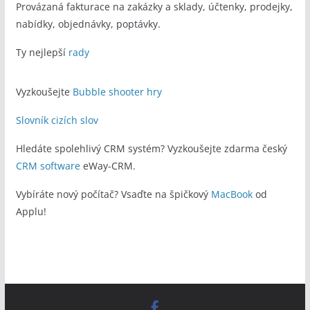
Provázaná fakturace na zakázky a sklady, účtenky, prodejky,
nabídky, objednávky, poptávky.
Ty nejlepší
rady
Vyzkoušejte
Bubble shooter hry
Slovník cizích slov
Hledáte spolehlivý CRM systém? Vyzkoušejte zdarma český
CRM software
eWay-CRM.
Vybíráte nový počítač? Vsaďte na špičkový
MacBook
od
Applu!