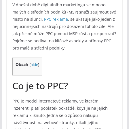
V dnešní době digitálního marketingu se mnoho
malých a středních podniků (MSP) snaží zaujmout své
místo na slunci.
PPC reklama
, se ukazuje jako jeden z
nejúčinnějších nástrojů pro dosažení tohoto cíle. Ale
jak přesně může PPC pomoci MSP růst a prosperovat?
Pojďme se podívat na klíčové aspekty a přínosy PPC
pro malé a střední podniky.
Obsah
[
hide
]
Co je to PPC?
PPC je model internetové reklamy, ve kterém
inzerenti platí poplatek pokaždé, když je na jejich
reklamu kliknuto. Jedná se o způsob nákupu
návštěvnosti na webové stránky, nikoli jejího