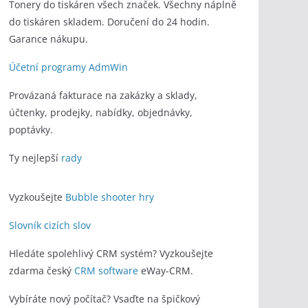
Tonery do tiskáren všech značek. Všechny náplně
do tiskáren skladem. Doručení do 24 hodin.
Garance nákupu.
Účetní programy AdmWin
Provázaná fakturace na zakázky a sklady,
účtenky, prodejky, nabídky, objednávky,
poptávky.
Ty nejlepší
rady
Vyzkoušejte
Bubble shooter hry
Slovník cizích slov
Hledáte spolehlivý CRM systém? Vyzkoušejte
zdarma český
CRM software
eWay-CRM.
Vybíráte nový počítač? Vsaďte na špičkový