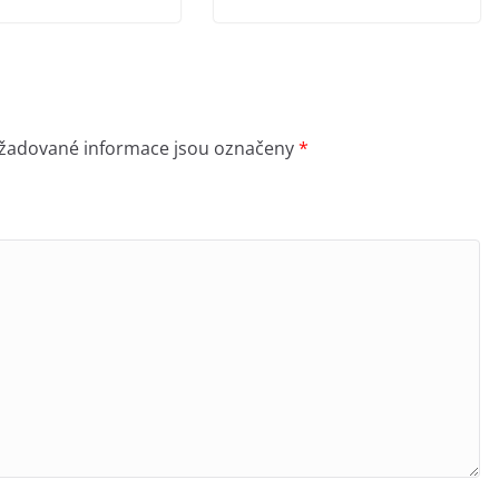
žadované informace jsou označeny
*