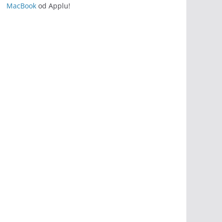
MacBook
od Applu!