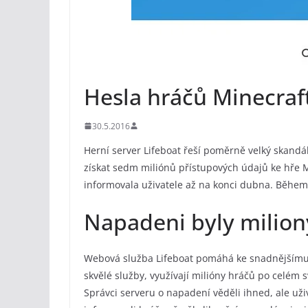
Hesla hráčů Minecraft
30.5.2016
Herní server Lifeboat řeší poměrně velký skandá
získat sedm miliónů přístupových údajů ke hře Mi
informovala uživatele až na konci dubna. Během 
Napadeni byly milion
Webová služba Lifeboat pomáhá ke snadnějšímu 
skvělé služby, využívají milióny hráčů po celém sv
Správci serveru o napadení věděli ihned, ale uži