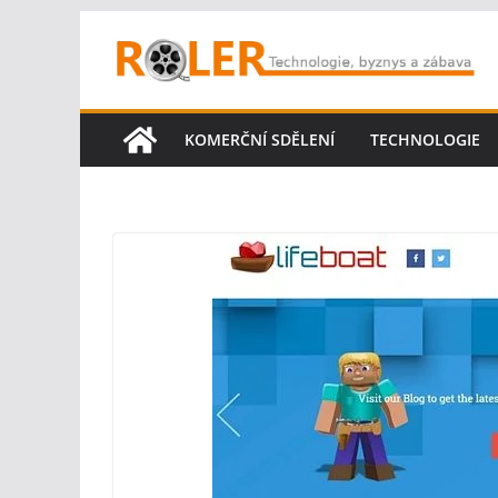
Přeskočit
na
obsah
KOMERČNÍ SDĚLENÍ
TECHNOLOGIE