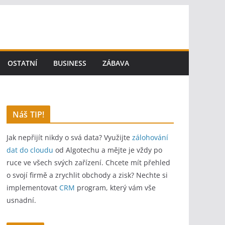
OSTATNÍ
BUSINESS
ZÁBAVA
Náš TIP!
Jak nepřijít nikdy o svá data? Využijte
zálohování
dat do cloudu
od Algotechu a mějte je vždy po
ruce ve všech svých zařízení. Chcete mít přehled
o svojí firmě a zrychlit obchody a zisk? Nechte si
implementovat
CRM
program, který vám vše
usnadní.