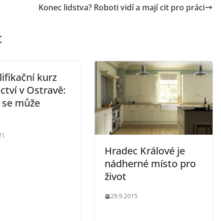
Konec lidstva? Roboti vidí a mají cit pro práci
t
ifikační kurz
ctví v Ostravě:
 se může
?
21
Hradec Králové je
nádherné místo pro
život
29.9.2015