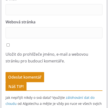
Webová stránka
Uložit do prohlížeče jméno, e-mail a webovou
stránku pro budoucí komentáře.
A
Náš TIP!
l
Jak nepřijít nikdy o svá data? Využijte
zálohování dat do
t
cloudu
od Algotechu a mějte je vždy po ruce ve všech svých
e