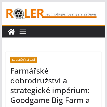
Přeskočit
na
obsah
KOMERČNÍ SDĚLENÍ
Farmářské
dobrodružství a
strategické impérium:
Goodgame Big Farm a