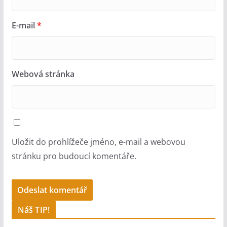
E-mail
*
Webová stránka
Uložit do prohlížeče jméno, e-mail a webovou
stránku pro budoucí komentáře.
A
Náš TIP!
l