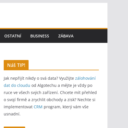
OSTATNÍ
BUSINESS
ZÁBAVA
Náš TIP!
Jak nepřijít nikdy o svá data? Využijte
zálohování
dat do cloudu
od Algotechu a mějte je vždy po
ruce ve všech svých zařízení. Chcete mít přehled
o svojí firmě a zrychlit obchody a zisk? Nechte si
implementovat
CRM
program, který vám vše
usnadní.