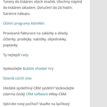
Tonery do tiskáren všech značek. Všechny náplně
do tiskáren skladem. Doručení do 24 hodin.
Garance nákupu.
Účetní programy AdmWin
Provázaná fakturace na zakázky a sklady,
účtenky, prodejky, nabídky, objednávky,
poptávky.
Ty nejlepší
rady
Vyzkoušejte
Bubble shooter hry
Slovník cizích slov
Hledáte spolehlivý CRM systém? Vyzkoušejte
zdarma český
CRM software
eWay-CRM.
Vybíráte nový počítač? Vsaďte na špičkový