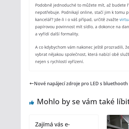
Podobně jednoduché to můžete mít, až budete ř
nepotřebuje. Podnikají online, stačí jim k tomu po
kancelář? Jde-li i o váš případ, určitě zvažte
virtu
papírovou povinnost mít sídlo, a dokonce na da
a vyřídí další formality.
A co kdybychom vám nakonec ještě prozradili, že za
vybrat nějakou společnost, která nabízí obě služb
nejen s rychlostí vyřízení.
Nové napájecí zdroje pro LED s bluethooth
Mohlo by se vám také líbi
Zajímá vás e-