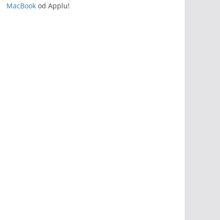
MacBook
od Applu!