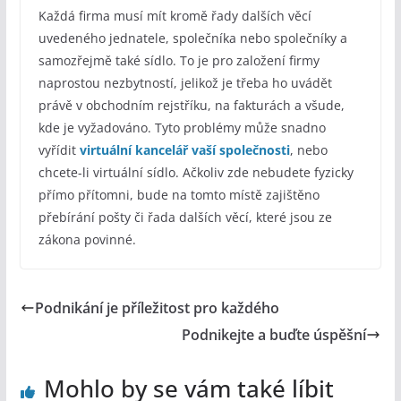
Každá firma musí mít kromě řady dalších věcí
uvedeného jednatele, společníka nebo společníky a
samozřejmě také sídlo. To je pro založení firmy
naprostou nezbytností, jelikož je třeba ho uvádět
právě v obchodním rejstříku, na fakturách a všude,
kde je vyžadováno. Tyto problémy může snadno
vyřídit
virtuální kancelář vaší společnosti
, nebo
chcete-li virtuální sídlo. Ačkoliv zde nebudete fyzicky
přímo přítomni, bude na tomto místě zajištěno
přebírání pošty či řada dalších věcí, které jsou ze
zákona povinné.
Podnikání je příležitost pro každého
Podnikejte a buďte úspěšní
Mohlo by se vám také líbit