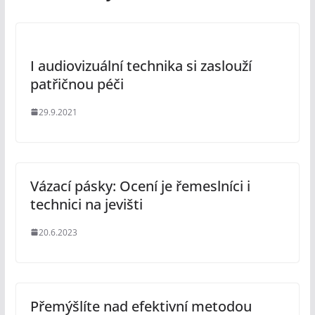
I audiovizuální technika si zaslouží
patřičnou péči
29.9.2021
Vázací pásky: Ocení je řemeslníci i
technici na jevišti
20.6.2023
Přemýšlíte nad efektivní metodou