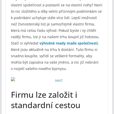
vlastní společnost a postavili se na vlastní nohy? Není
to nic složitého a díky velmi příznivým podmínkám se
k podnikání uchyluje stále více lidí. Lepší možností
než živnostenský list je samozřejmě vlastní firma,
která má celou řadu výhod. Pokud byste i vy chtěli
raději firmu, lze ji na našem trhu koupit již hotovou.
Stačí si vyhledat
výhodné ready made společnosti
,
které jsou aktuálně na trhu k dostání. Tuto firmu si
snadno koupíte, vyřídí se veškeré formality, aby
mohla být zapsána na vaše jméno, a nic již nebrání
v rozjetí vašeho nového byznysu.
Firmu lze založit i
standardní cestou