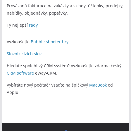
Provázaná fakturace na zakázky a sklady, účtenky, prodejky,
nabídky, objednávky, poptávky.
Ty nejlepší
rady
Vyzkoušejte
Bubble shooter hry
Slovník cizích slov
Hledáte spolehlivý CRM systém? Vyzkoušejte zdarma český
CRM software
eWay-CRM.
Vybíráte nový počítač? Vsaďte na špičkový
MacBook
od
Applu!