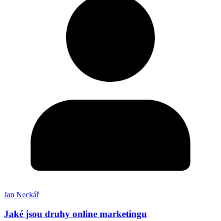
Jan Neckář
Jaké jsou druhy online marketingu