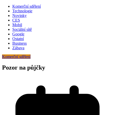
Komerční sdělení
Technologie
Novinky
CES
Mobil
Sociální sítě
Google
Ostatní
Business
Zábava
Komerční sdělení
Pozor na půjčky