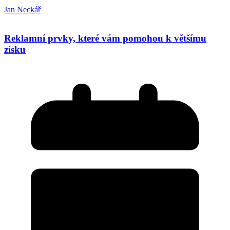
Jan Neckář
Reklamní prvky, které vám pomohou k většímu
zisku