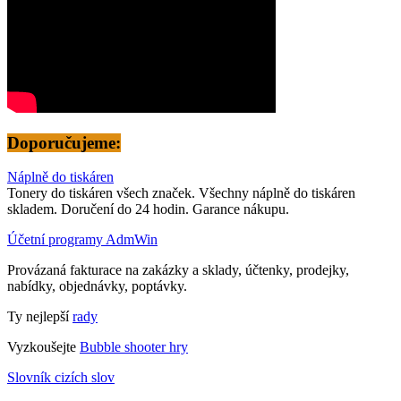
Doporučujeme:
Náplně do tiskáren
Tonery do tiskáren všech značek. Všechny náplně do tiskáren
skladem. Doručení do 24 hodin. Garance nákupu.
Účetní programy AdmWin
Provázaná fakturace na zakázky a sklady, účtenky, prodejky,
nabídky, objednávky, poptávky.
Ty nejlepší
rady
Vyzkoušejte
Bubble shooter hry
Slovník cizích slov