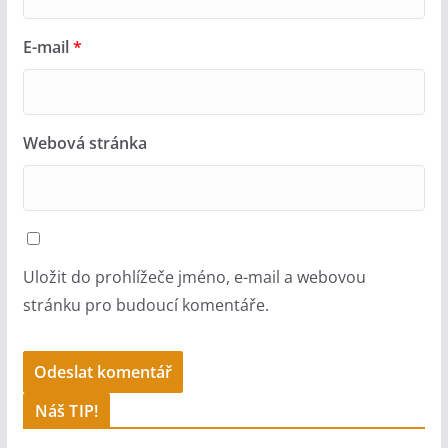
E-mail
*
Webová stránka
Uložit do prohlížeče jméno, e-mail a webovou
stránku pro budoucí komentáře.
A
Náš TIP!
l