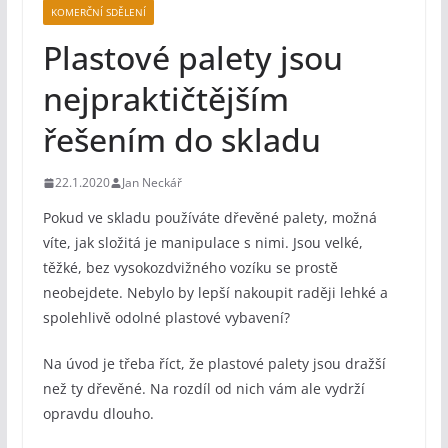
KOMERČNÍ SDĚLENÍ
Plastové palety jsou
nejpraktičtějším
řešením do skladu
22.1.2020
Jan Neckář
Pokud ve skladu používáte dřevěné palety, možná
víte, jak složitá je manipulace s nimi. Jsou velké,
těžké, bez vysokozdvižného vozíku se prostě
neobejdete. Nebylo by lepší nakoupit raději lehké a
spolehlivě odolné plastové vybavení?
Na úvod je třeba říct, že plastové palety jsou dražší
než ty dřevěné. Na rozdíl od nich vám ale vydrží
opravdu dlouho.