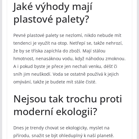
Jaké výhody mají
plastové palety?
Pevné plastové palety se nezlomí, nikdo nebude mít
tendenci je využít na otop. Netřepí se, takže nehrozí,
že by se tříska zapíchla do zboží. Mají stálou
hmotnost, nenasáknou vodu, když náhodou zmoknou.
A i pokud byste je přece jen nechali venku, déšť či
sníh jim neuškodí. Voda se ostatně používá k jejich
omývání, takže je budete mít stále čisté.
Nejsou tak trochu proti
moderní ekologii?
Dnes je trendy chovat se ekologicky, myslet na
přírodu, snažit se být ohleduplný k naší planetě.