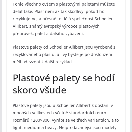
Tohle všechno ovšem s plastovými paletami můžete
dělat také. Plast není až tak škodlivý, pokud ho
recyklujeme, a přesně to dělá společnost Schoeller
Allibert, známý evropský výrobce plastových
přepravek, palet a dalšího vybavení.
Plastové palety od Schoeller Allibert jsou vyrobené z
recyklovaného plastu, a i vy byste je po dosloužení
měli odevzdat k další recyklaci.
Plastové palety se hodí
skoro všude
Plastové palety jsou u Schoeller Allibert k dostání v
mnohých velikostech včetně standardních euro
rozměrů 1200×800. Vyrábí se ve třech variantách, a to
light, medium a heavy. Nejprodávanější jsou modely