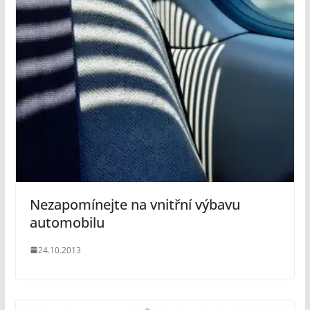
Nezapomínejte na vnitřní výbavu
automobilu
24.10.2013