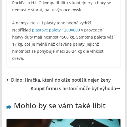
RackPal a H1. O kompatibilitu s kontejnery a boxy se
nemusíte starat, na tu výrobce myslel.
A nemyslete si, i plasty toho hodně vydrží.
Například
plastové palety 1200×800
v provedení
heavy duty mají nosnost 4500 kg. Samotná paleta váží
17 kg, což je méně než dřevěné palety, jejichž
hmotnost se pohybuje mezi 20-24 kg dle vlhkosti
dřeva.
Dildo: Hračka, která dokáže potěšit nejen ženy
Koupit firmu s historií může být výhoda
Mohlo by se vám také líbit