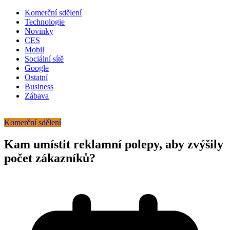
Komerční sdělení
Technologie
Novinky
CES
Mobil
Sociální sítě
Google
Ostatní
Business
Zábava
Komerční sdělení
Kam umístit reklamní polepy, aby zvýšily
počet zákazníků?