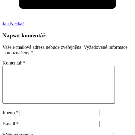
Jan Neckář
Napsat komentář
Vaše e-mailová adresa nebude zveřejněna.
Vyžadované informace
jsou označeny
*
Komentář
*
Jméno
*
E-mail
*
Webová stránka