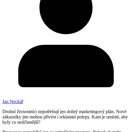
Jan Neckář
Drobní živnostníci nepotřebují jen dobrý marketingový plán. Nové
zákazníky jim mohou přivést i reklamní polepy. Kam je umístit, aby
byly co neúčinnější?