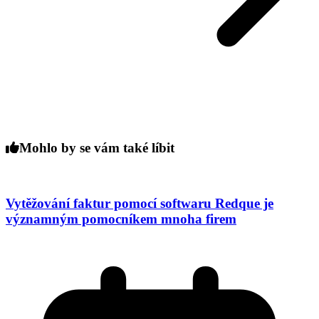
Mohlo by se vám také líbit
Vytěžování faktur pomocí softwaru Redque je
významným pomocníkem mnoha firem