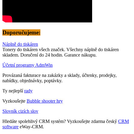
Doporučujeme:
Náplně do tiskáren
Tonery do tiskáren všech značek. Všechny náplně do tiskáren
skladem. Doručení do 24 hodin. Garance nákupu.
Účetní programy AdmWin
Provázaná fakturace na zakázky a sklady, účtenky, prodejky,
nabídky, objednávky, poptávky.
Ty nejlepší
rady
Vyzkoušejte
Bubble shooter hry
Slovník cizích slov
Hledáte spolehlivý CRM systém? Vyzkoušejte zdarma český
CRM
software
eWay-CRM.