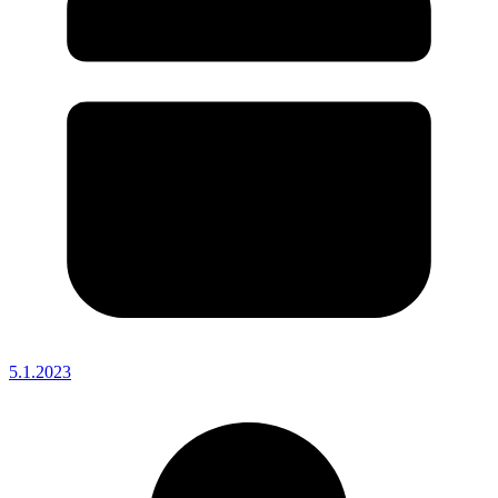
5.1.2023