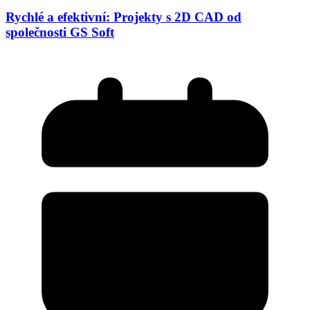
Rychlé a efektivní: Projekty s 2D CAD od
společnosti GS Soft