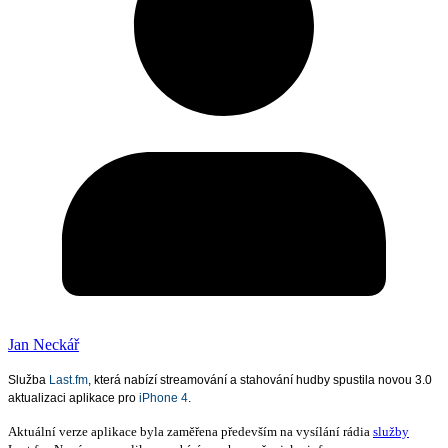
Jan Neckář
Služba
Last.fm
, která nabízí streamování a stahování hudby spustila novou 3.0
aktualizaci aplikace pro
iPhone 4
.
Aktuální verze aplikace byla zaměřena především na vysílání rádia
služby