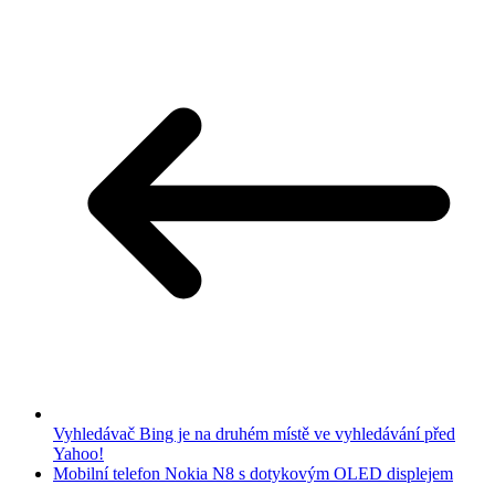
Vyhledávač Bing je na druhém místě ve vyhledávání před
Yahoo!
Mobilní telefon Nokia N8 s dotykovým OLED displejem