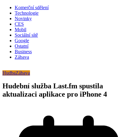
Komerční sdělení
Technologie
Novinky
CES
Mobil
Sociální sítě
Google
Ostatní
Business
Zábava
Hudba
Zábava
Hudební služba Last.fm spustila
aktualizaci aplikace pro iPhone 4