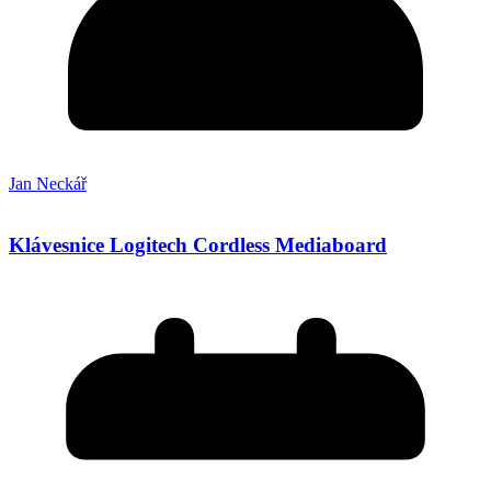
Jan Neckář
Klávesnice Logitech Cordless Mediaboard