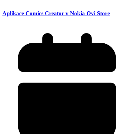
Aplikace Comics Creator v Nokia Ovi Store