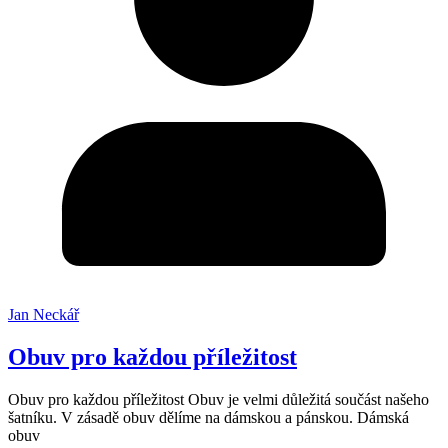
Jan Neckář
Obuv pro každou příležitost
Obuv pro každou příležitost Obuv je velmi důležitá součást našeho
šatníku. V zásadě obuv dělíme na dámskou a pánskou. Dámská
obuv