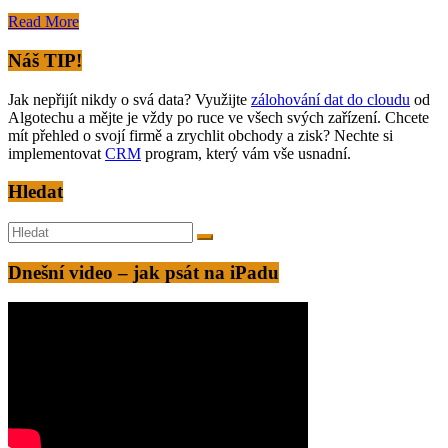
Read More
Náš TIP!
Jak nepřijít nikdy o svá data? Využijte
zálohování dat do cloudu
od
Algotechu a mějte je vždy po ruce ve všech svých zařízení. Chcete
mít přehled o svojí firmě a zrychlit obchody a zisk? Nechte si
implementovat
CRM
program, který vám vše usnadní.
Hledat
Dnešní video – jak psát na iPadu