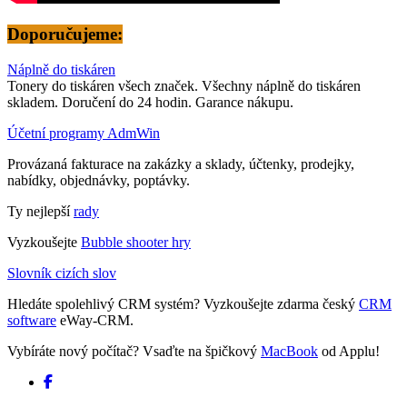
Doporučujeme:
Náplně do tiskáren
Tonery do tiskáren všech značek. Všechny náplně do tiskáren
skladem. Doručení do 24 hodin. Garance nákupu.
Účetní programy AdmWin
Provázaná fakturace na zakázky a sklady, účtenky, prodejky,
nabídky, objednávky, poptávky.
Ty nejlepší
rady
Vyzkoušejte
Bubble shooter hry
Slovník cizích slov
Hledáte spolehlivý CRM systém? Vyzkoušejte zdarma český
CRM
software
eWay-CRM.
Vybíráte nový počítač? Vsaďte na špičkový
MacBook
od Applu!