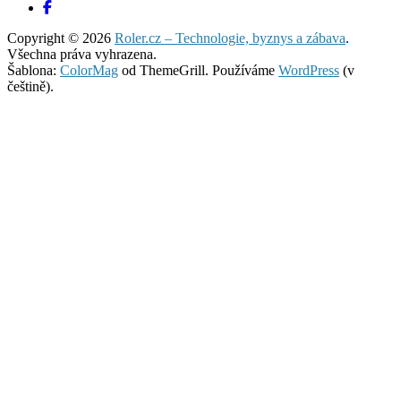
Copyright © 2026
Roler.cz – Technologie, byznys a zábava
.
Všechna práva vyhrazena.
Šablona:
ColorMag
od ThemeGrill. Používáme
WordPress
(v
češtině).