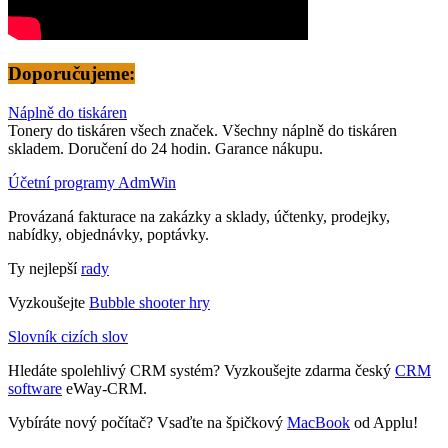
Doporučujeme:
Náplně do tiskáren
Tonery do tiskáren všech značek. Všechny náplně do tiskáren
skladem. Doručení do 24 hodin. Garance nákupu.
Účetní programy AdmWin
Provázaná fakturace na zakázky a sklady, účtenky, prodejky,
nabídky, objednávky, poptávky.
Ty nejlepší
rady
Vyzkoušejte
Bubble shooter hry
Slovník cizích slov
Hledáte spolehlivý CRM systém? Vyzkoušejte zdarma český
CRM
software
eWay-CRM.
Vybíráte nový počítač? Vsaďte na špičkový
MacBook
od Applu!