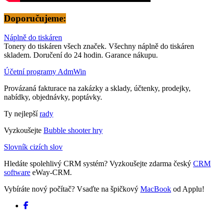
Doporučujeme:
Náplně do tiskáren
Tonery do tiskáren všech značek. Všechny náplně do tiskáren
skladem. Doručení do 24 hodin. Garance nákupu.
Účetní programy AdmWin
Provázaná fakturace na zakázky a sklady, účtenky, prodejky,
nabídky, objednávky, poptávky.
Ty nejlepší
rady
Vyzkoušejte
Bubble shooter hry
Slovník cizích slov
Hledáte spolehlivý CRM systém? Vyzkoušejte zdarma český
CRM
software
eWay-CRM.
Vybíráte nový počítač? Vsaďte na špičkový
MacBook
od Applu!