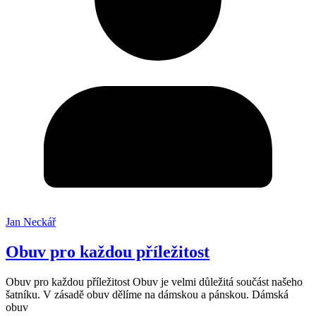
Jan Neckář
Obuv pro každou příležitost
Obuv pro každou příležitost Obuv je velmi důležitá součást našeho
šatníku. V zásadě obuv dělíme na dámskou a pánskou. Dámská
obuv