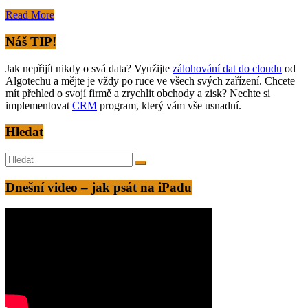
Read More
Náš TIP!
Jak nepřijít nikdy o svá data? Využijte
zálohování dat do cloudu
od
Algotechu a mějte je vždy po ruce ve všech svých zařízení. Chcete
mít přehled o svojí firmě a zrychlit obchody a zisk? Nechte si
implementovat
CRM
program, který vám vše usnadní.
Hledat
Dnešní video – jak psát na iPadu